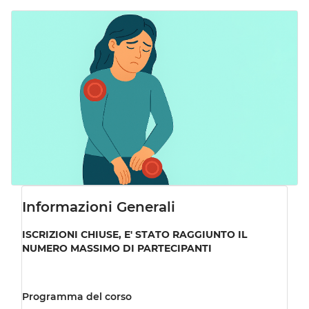
Skip
to
main
content
Informazioni Generali
ISCRIZIONI CHIUSE, E' STATO RAGGIUNTO IL
NUMERO MASSIMO DI PARTECIPANTI
Programma del corso