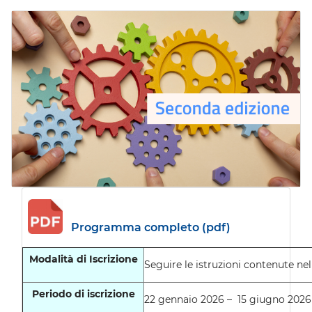
Vai
al
contenuto
principale
Programma completo (pdf)
Modalità di Iscrizione
Seguire le istruzioni contenute ne
Periodo di iscrizione
22 gennaio 2026 – 15 giugno 2026