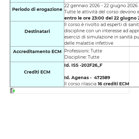
22 gennaio 2026 - 22 giugno 2026
Periodo di erogazione
Tutte le attività del corso devono
entro le ore 23:00 del 22 giugno
Il corso è rivolto ad esperti di san
discipline con un interesse ad appr
Destinatari
esercizi di simulazione in sanità p
delle malattie infettive
Professioni: Tutte
Accreditamento ECM
Discipline: Tutte
Id. ISS -202F26_F
Crediti ECM
Id. Agenas -
472589
Il corso rilascia
16
crediti ECM