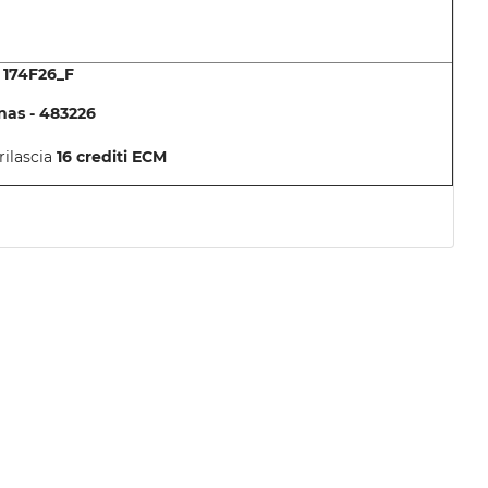
- 174F26_F
nas - 483226
 rilascia
16
crediti ECM