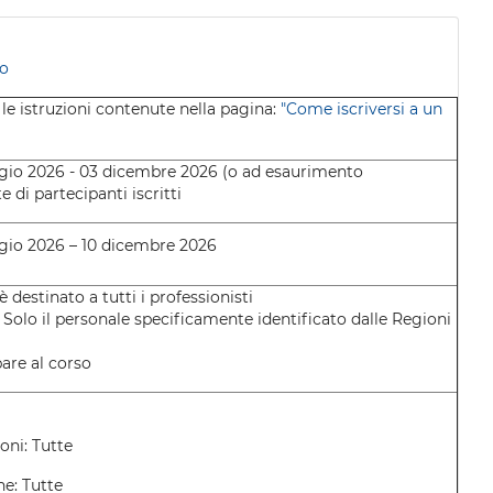
o
le istruzioni contenute nella pagina:
"Come iscriversi a un
io 2026 - 03 dicembre 2026 (o ad esaurimento
te di partecipanti iscritti
io 2026 – 10 dicembre 2026
 è destinato a tutti i professionisti
. Solo il personale specificamente identificato dalle Regioni
are al corso
oni: Tutte
ne: Tutte