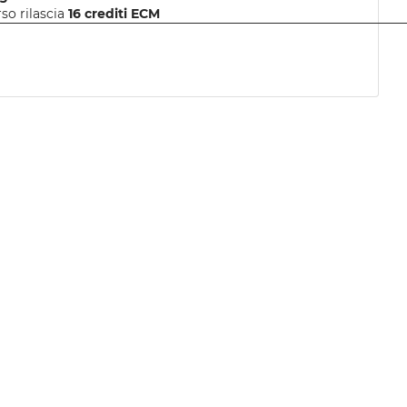
rso rilascia
16
crediti ECM