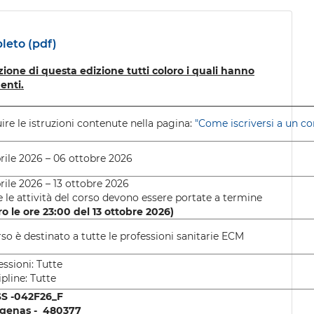
eto (pdf)
zione di questa edizione tutti coloro i quali hanno
enti.
ire le istruzioni contenute nella pagina:
"Come iscriversi a un co
prile 2026 – 06 ottobre 2026
prile 2026 – 13 ottobre 2026
e le attività del corso devono essere portate a termine
ro le ore 23:00 del 13 ottobre 2026
)
orso è destinato a tutte le professioni sanitarie ECM
essioni: Tutte
ipline: Tutte
SS -042F26_F
Agenas - 480377