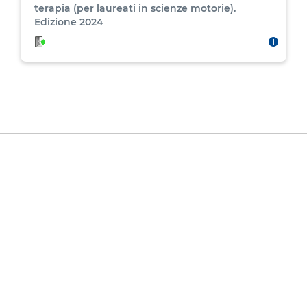
terapia (per laureati in scienze motorie).
Edizione 2024
Intro